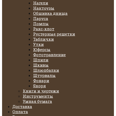
Нагели
Нактоузы
Обшивка днища
Паруса
Помпы
Ракс-клот
Рустерные решетки
Таблички
Утки
Юферсы
Фототравление
Шпили
Шкивы
Шлюпбалки
Штурвалы
Фонари
Якоря
Книги и чертежи
Инструменты
Умная бумага
Доставка
Оплата