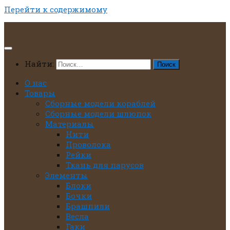
Перейти к содержимому
Найти:
О нас
Товары
Сборные модели кораблей
Сборные модели шлюпок
Материалы
Нити
Проволока
Рейки
Ткань для парусов
Элементы
Блоки
Бочки
Брашпили
Весла
Гаки