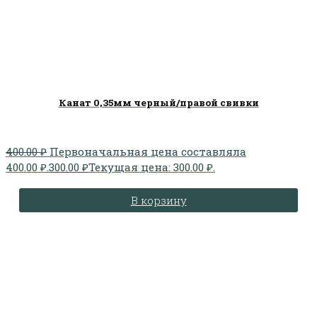
Канат 0,35мм черный/правой свивки
400.00
₽
Первоначальная цена составляла
400.00 ₽.
300.00
₽
Текущая цена: 300.00 ₽.
В корзину