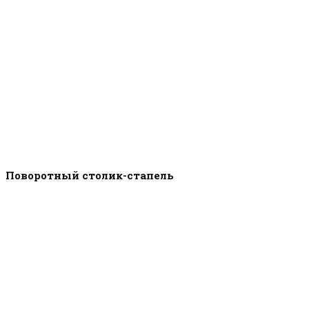
Поворотный столик-стапель