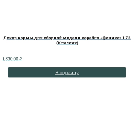
Декор кормы для сборной модели корабля «Феникс» 1:72
(Классик)
1,530.00
₽
В корзину