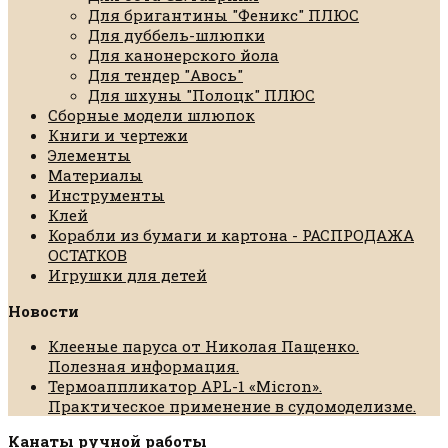
Для бригантины "Феникс" ПЛЮС
Для дуббель-шлюпки
Для канонерского йола
Для тендер "Авось"
Для шхуны "Полоцк" ПЛЮС
Сборные модели шлюпок
Книги и чертежи
Элементы
Материалы
Инструменты
Клей
Корабли из бумаги и картона - РАСПРОДАЖА
ОСТАТКОВ
Игрушки для детей
Новости
Клееные паруса от Николая Пащенко.
Полезная информация.
Термоаппликатор APL-1 «Micron».
Практическое применение в судомоделизме.
Канаты ручной работы