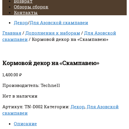
Возврат
Обзоры сборок
Контакты
Декор
/
Для Азовской скампавеи
Главная
/
Дополнения к наборам
/
Для Азовской
скампавеи
/ Кормовой декор на «Скампавею»
Кормовой декор на «Скампавею»
1,400.00
₽
Производитель: Technell
Нет в наличии
Артикул:
TN-D002
Категории:
Декор
,
Для Азовской
скампавеи
Описание