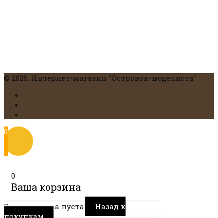
© 2026. Интернет-магазин "Островок-моделиста"
0
0
Ваша корзина
Ваша корзина пуста
Назад к
покупкам