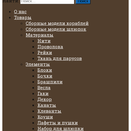
Найти:
О нас
Товары
Сборные модели кораблей
Сборные модели шлюпок
Материалы
Нити
Проволока
Рейки
Ткань для парусов
Элементы
Блоки
Бочки
Брашпили
Весла
Гаки
Декор
Канаты
Клеванты
Коуши
Лафеты и пушки
Набор для шлюпки