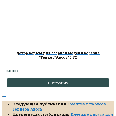
Декор кормы для сборной модели корабля
“Тендер”Авось” 1:72
1,360.00
₽
В корзину
Следующая публикация
Комплект парусов
Тендера Авось
Предыдущая публикация
Клееные паруса для