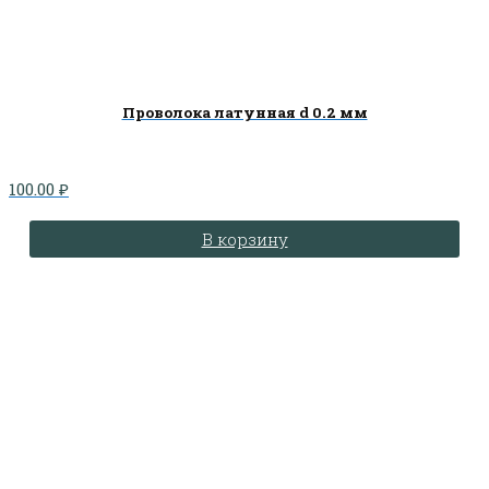
Проволока латунная d 0.2 мм
100.00
₽
В корзину