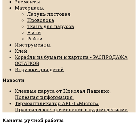
Элементы
Материалы
Латунь листовая
Проволока
Ткань для парусов
Нити
Рейки
Инструменты
Клей
Корабли из бумаги и картона - РАСПРОДАЖА
ОСТАТКОВ
Игрушки для детей
Новости
Клееные паруса от Николая Пащенко.
Полезная информация.
Термоаппликатор APL-1 «Micron».
Практическое применение в судомоделизме.
Канаты ручной работы