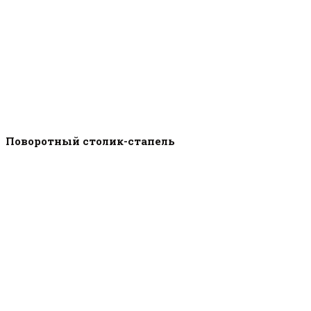
Поворотный столик-стапель