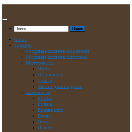
Перейти
к
содержимому
Найти:
О нас
Товары
Сборные модели кораблей
Сборные модели шлюпок
Материалы
Нити
Проволока
Рейки
Ткань для парусов
Элементы
Блоки
Бочки
Брашпили
Весла
Гаки
Декор