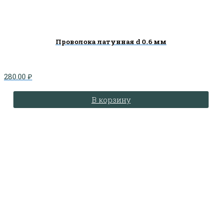
Проволока латунная d 0.6 мм
280.00
₽
В корзину