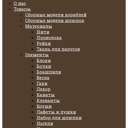
О нас
Товары
Сборные модели кораблей
Сборные модели шлюпок
Материалы
Нити
Проволока
Рейки
Ткань для парусов
Элементы
Блоки
Бочки
Брашпили
Весла
Гаки
Декор
Канаты
Клеванты
Коуши
Лафеты и пушки
Набор для шлюпки
Нагели