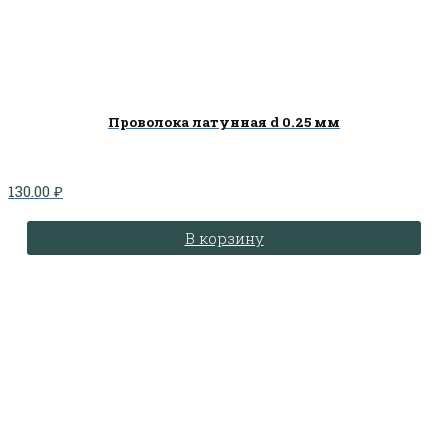
Проволока латунная d 0.25 мм
130.00
₽
В корзину