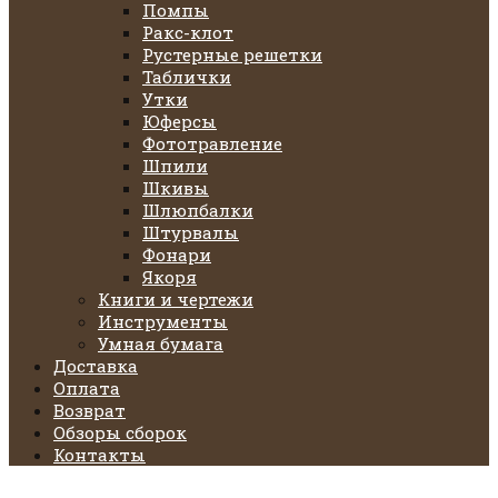
Помпы
Ракс-клот
Рустерные решетки
Таблички
Утки
Юферсы
Фототравление
Шпили
Шкивы
Шлюпбалки
Штурвалы
Фонари
Якоря
Книги и чертежи
Инструменты
Умная бумага
Доставка
Оплата
Возврат
Обзоры сборок
Контакты