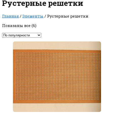
Рустерные решетки
Главная
/
Элементы
/ Рустерные решетки
Сортировка:
Показаны все (6)
по
популярности