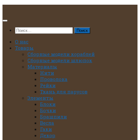
Перейти
к
содержимому
Найти:
О нас
Товары
Сборные модели кораблей
Сборные модели шлюпок
Материалы
Нити
Проволока
Рейки
Ткань для парусов
Элементы
Блоки
Бочки
Брашпили
Весла
Гаки
Декор