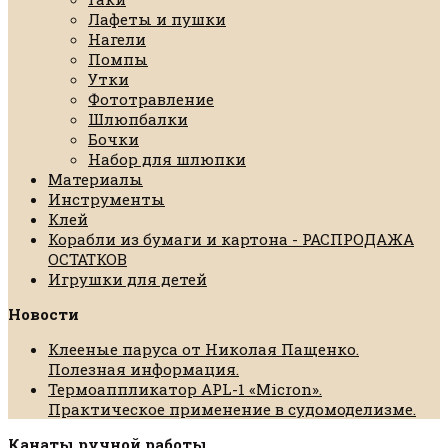
Лафеты и пушки
Нагели
Помпы
Утки
Фототравление
Шлюпбалки
Бочки
Набор для шлюпки
Материалы
Инструменты
Клей
Корабли из бумаги и картона - РАСПРОДАЖА
ОСТАТКОВ
Игрушки для детей
Новости
Клееные паруса от Николая Пащенко.
Полезная информация.
Термоаппликатор APL-1 «Micron».
Практическое применение в судомоделизме.
Канаты ручной работы