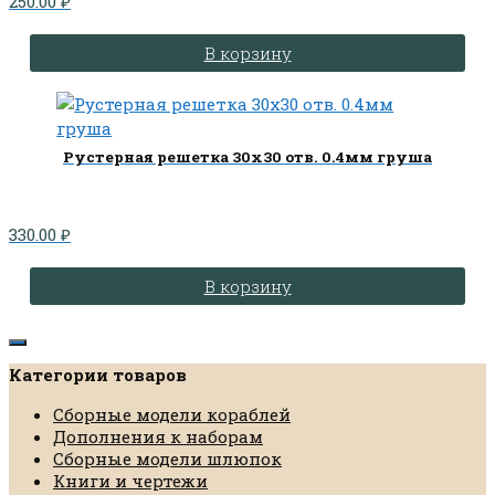
250.00
₽
В корзину
Рустерная решетка 30х30 отв. 0.4мм груша
330.00
₽
В корзину
Категории товаров
Сборные модели кораблей
Дополнения к наборам
Сборные модели шлюпок
Книги и чертежи