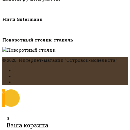
Нити Gutermann
Поворотный столик-стапель
© 2026. Интернет-магазин "Островок-моделиста"
0
0
Ваша корзина