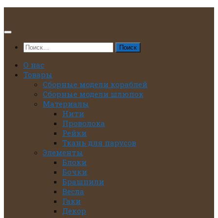
Перейти
к
содержимому
Найти:
О нас
Товары
Сборные модели кораблей
Сборные модели шлюпок
Материалы
Нити
Проволока
Рейки
Ткань для парусов
Элементы
Блоки
Бочки
Брашпили
Весла
Гаки
Декор