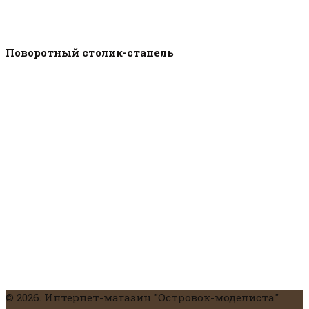
Поворотный столик-стапель
© 2026. Интернет-магазин "Островок-моделиста"