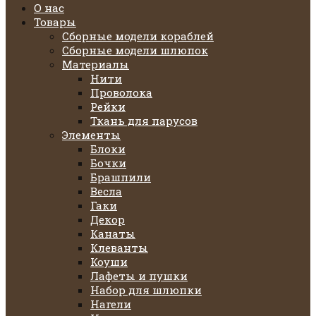
О нас
Товары
Сборные модели кораблей
Сборные модели шлюпок
Материалы
Нити
Проволока
Рейки
Ткань для парусов
Элементы
Блоки
Бочки
Брашпили
Весла
Гаки
Декор
Канаты
Клеванты
Коуши
Лафеты и пушки
Набор для шлюпки
Нагели