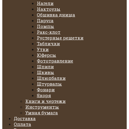
Нагели
Нактоузы
Обшивка днища
Паруса
Помпы
Ракс-клот
Рустерные решетки
Таблички
Утки
Юферсы
Фототравление
Шпили
Шкивы
Шлюпбалки
Штурвалы
Фонари
Якоря
Книги и чертежи
Инструменты
Умная бумага
Доставка
Оплата