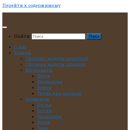
Перейти к содержимому
Найти:
О нас
Товары
Сборные модели кораблей
Сборные модели шлюпок
Материалы
Нити
Проволока
Рейки
Ткань для парусов
Элементы
Блоки
Бочки
Брашпили
Весла
Гаки