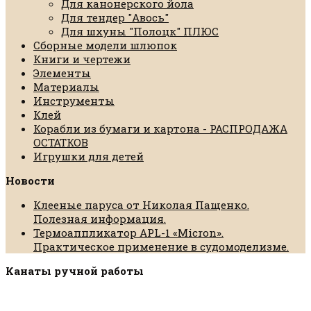
Для канонерского йола
Для тендер "Авось"
Для шхуны "Полоцк" ПЛЮС
Сборные модели шлюпок
Книги и чертежи
Элементы
Материалы
Инструменты
Клей
Корабли из бумаги и картона - РАСПРОДАЖА
ОСТАТКОВ
Игрушки для детей
Новости
Клееные паруса от Николая Пащенко.
Полезная информация.
Термоаппликатор APL-1 «Micron».
Практическое применение в судомоделизме.
Канаты ручной работы