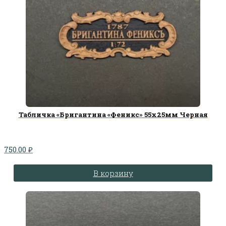
Табличка «Бригантина «Феникс» 55х25мм Черная
750.00
₽
В корзину