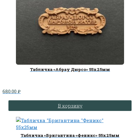
Табличка «Абрау Дюрсо» 55х25мм
680.00
₽
В корзину
Табличка «Бригантина «Феникс» 55х25мм