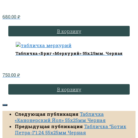
680.00
₽
В корзину
Табличка «Бриг «Меркурий» 55х25мм. Черная
750.00
₽
В корзину
Следующая публикация
Табличка
«Канонерский Йол» 55х25мм Черная
Предыдущая публикация
Табличка “Ботик
Петра-I”1:24 55х25мм Черная