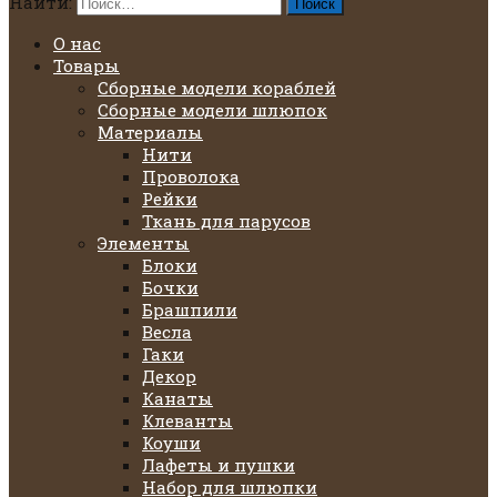
Найти:
О нас
Товары
Сборные модели кораблей
Сборные модели шлюпок
Материалы
Нити
Проволока
Рейки
Ткань для парусов
Элементы
Блоки
Бочки
Брашпили
Весла
Гаки
Декор
Канаты
Клеванты
Коуши
Лафеты и пушки
Набор для шлюпки