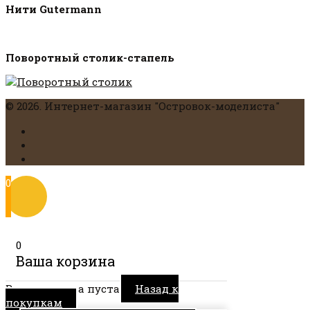
Нити Gutermann
Поворотный столик-стапель
© 2026. Интернет-магазин "Островок-моделиста"
0
0
Ваша корзина
Ваша корзина пуста
Назад к
покупкам