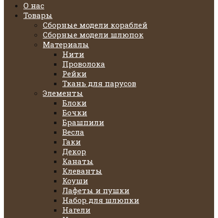
О нас
Товары
Сборные модели кораблей
Сборные модели шлюпок
Материалы
Нити
Проволока
Рейки
Ткань для парусов
Элементы
Блоки
Бочки
Брашпили
Весла
Гаки
Декор
Канаты
Клеванты
Коуши
Лафеты и пушки
Набор для шлюпки
Нагели