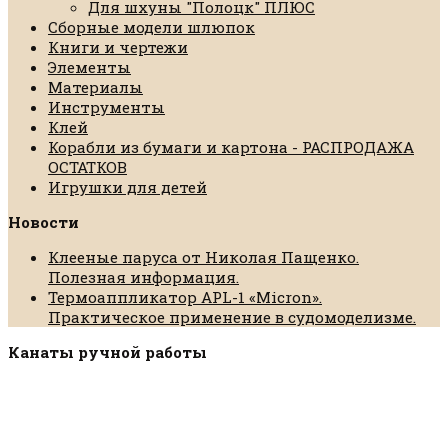
Для шхуны "Полоцк" ПЛЮС
Сборные модели шлюпок
Книги и чертежи
Элементы
Материалы
Инструменты
Клей
Корабли из бумаги и картона - РАСПРОДАЖА
ОСТАТКОВ
Игрушки для детей
Новости
Клееные паруса от Николая Пащенко.
Полезная информация.
Термоаппликатор APL-1 «Micron».
Практическое применение в судомоделизме.
Канаты ручной работы