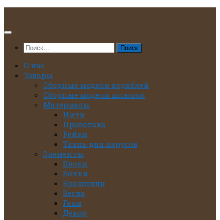
Перейти
к
содержимому
Найти:
О нас
Товары
Сборные модели кораблей
Сборные модели шлюпок
Материалы
Нити
Проволока
Рейки
Ткань для парусов
Элементы
Блоки
Бочки
Брашпили
Весла
Гаки
Декор