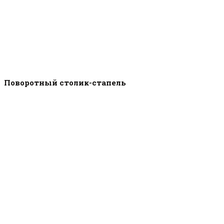
Поворотный столик-стапель