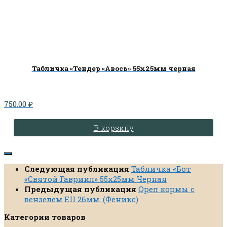
Табличка «Тендер «Авось» 55х25мм черная
750.00
₽
В корзину
Следующая публикация
Табличка «Бот
«Святой Гавриил» 55х25мм Черная
Предыдущая публикация
Орел кормы с
вензелем EII 26мм. (Феникс)
Категории товаров