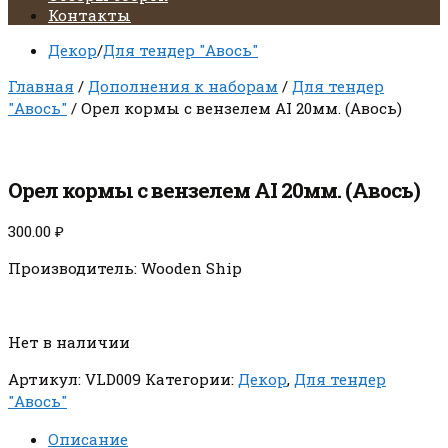
Контакты
Декор
/
Для тендер "Авось"
Главная
/
Дополнения к наборам
/
Для тендер
"Авось"
/ Орел кормы с вензелем AI 20мм. (Авось)
Орел кормы с вензелем AI 20мм. (Авось)
300.00
₽
Производитель: Wooden Ship
Нет в наличии
Артикул:
VLD009
Категории:
Декор
,
Для тендер
"Авось"
Описание