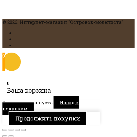
© 2026. Интернет-магазин "Островок-моделиста"
0
0
Ваша корзина
Ваша корзина пуста
Назад к
покупкам
Продолжить покупки