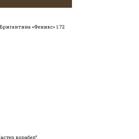
Бригантина «Феникс» 1:72
стер корабел”.