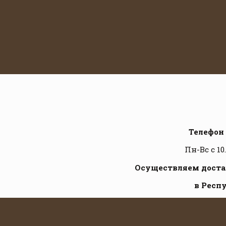
Телефон 
Пн-Вс с 10
Осуществляем достав
в Респ