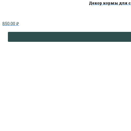
Декор кормы для сб
850.00
₽