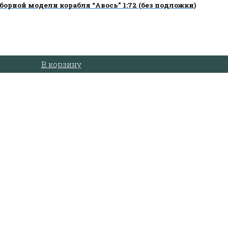
орной модели корабля “Авось” 1:72 (без подложки)
В корзину