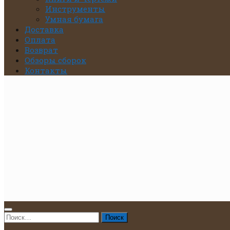
Инструменты
Умная бумага
Доставка
Оплата
Возврат
Обзоры сборок
Контакты
Найти: