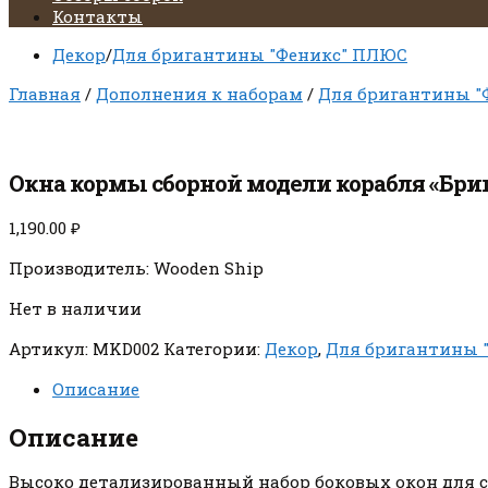
Контакты
Декор
/
Для бригантины "Феникс" ПЛЮС
Главная
/
Дополнения к наборам
/
Для бригантины "
Окна кормы сборной модели корабля «Бриг
1,190.00
₽
Производитель: Wooden Ship
Нет в наличии
Артикул:
MKD002
Категории:
Декор
,
Для бригантины 
Описание
Описание
Высоко детализированный набор боковых окон для сбо