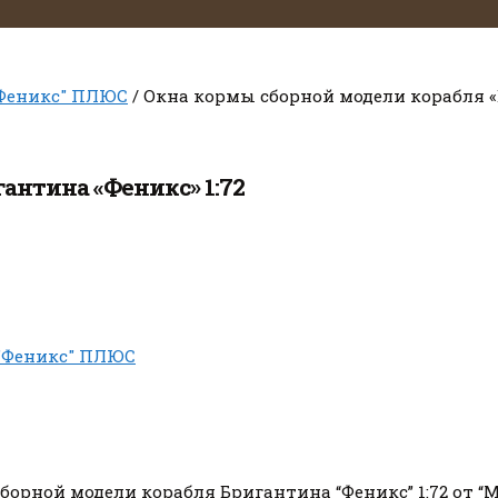
Феникс" ПЛЮС
/ Окна кормы сборной модели корабля «
антина «Феникс» 1:72
"Феникс" ПЛЮС
рной модели корабля Бригантина “Феникс” 1:72 от “Ма