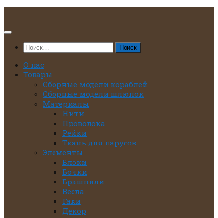
Перейти
к
содержимому
Найти:
О нас
Товары
Сборные модели кораблей
Сборные модели шлюпок
Материалы
Нити
Проволока
Рейки
Ткань для парусов
Элементы
Блоки
Бочки
Брашпили
Весла
Гаки
Декор