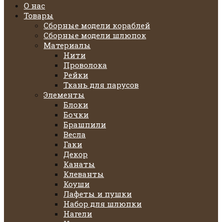
О нас
Товары
Сборные модели кораблей
Сборные модели шлюпок
Материалы
Нити
Проволока
Рейки
Ткань для парусов
Элементы
Блоки
Бочки
Брашпили
Весла
Гаки
Декор
Канаты
Клеванты
Коуши
Лафеты и пушки
Набор для шлюпки
Нагели