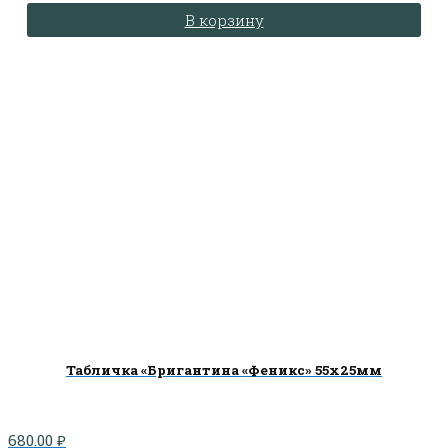
В корзину
Табличка «Бригантина «Феникс» 55х25мм
680.00
₽