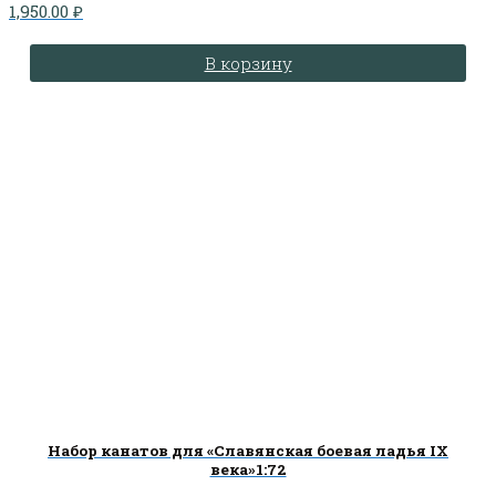
1,950.00
₽
В корзину
Набор канатов для «Славянская боевая ладья IX
века»1:72