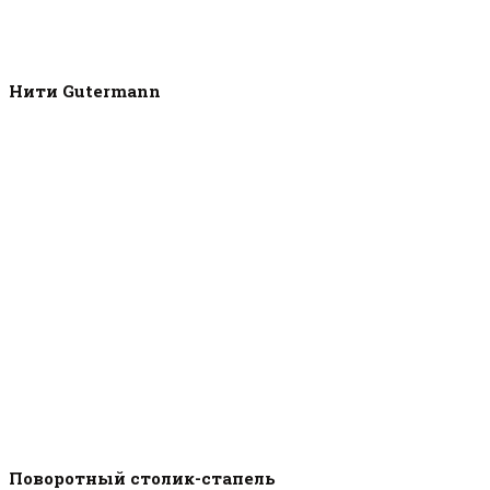
Нити Gutermann
Поворотный столик-стапель