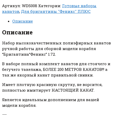
Артикул:
WDS008
Категории:
Готовые наборы
канатов
,
Для бригантины "Феникс" ПЛЮС
Описание
Описание
Набор высококачественных полиэфирных канатов
ручной работы для сборной модели корабля
“Бригантина“Феникс” 1:72.
В наборе полный комплект канатов для стоячего и
бегучего такелажа, БОЛЕЕ 200 МЕТРОВ КАНАТОВ!!! а
так же якорный канат правильной свивки.
Имеет плотную красивую скрутку, не ворсится,
полностью имитирует НАСТОЯЩИЙ КАНАТ.
Является идеальным дополнением для вашей
модели корабля.