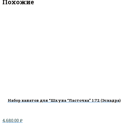
Похожие
Набор канатов для “Шхуна “Ласточка” 1:72 (Эскадра)
4,680.00
₽