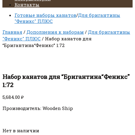
Контакты
Готовые наборы канатов
/
Для бригантины
"Феникс" ПЛЮС
Главная
/
Дополнения к наборам
/
Для бригантины
"Феникс" ПЛЮС
/ Набор канатов для
“Бригантина“Феникс” 1:72
Набор канатов для “Бригантина“Феникс”
1:72
5,684.00
₽
Производитель: Wooden Ship
Нет в наличии