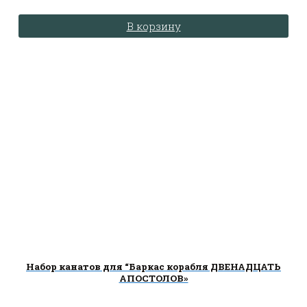
В корзину
Набор канатов для “Баркас корабля ДВЕНАДЦАТЬ
АПОСТОЛОВ»