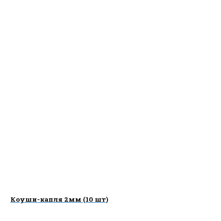
Коуши-капля 2мм (10 шт)