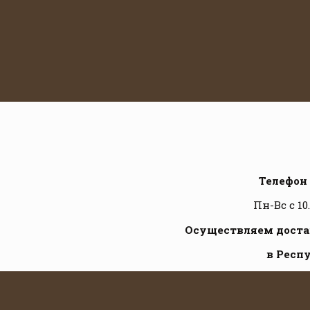
Телефон 
Пн-Вс с 10
Осуществляем достав
в Респ