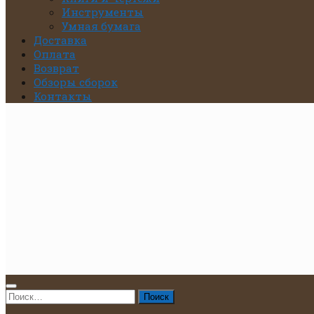
Инструменты
Умная бумага
Доставка
Оплата
Возврат
Обзоры сборок
Контакты
Найти: