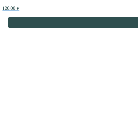
120.00
₽