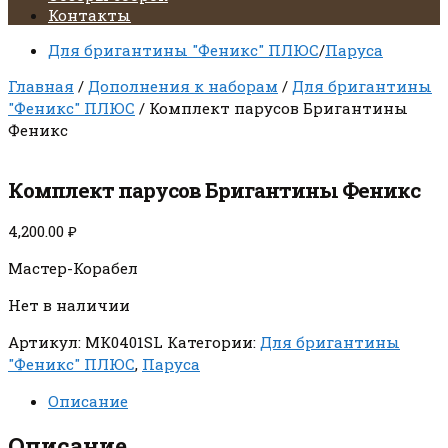
Контакты
Для бригантины "Феникс" ПЛЮС
/
Паруса
Главная
/
Дополнения к наборам
/
Для бригантины
"Феникс" ПЛЮС
/ Комплект парусов Бригантины
Феникс
Комплект парусов Бригантины Феникс
4,200.00
₽
Мастер-Корабел
Нет в наличии
Артикул:
МК0401SL
Категории:
Для бригантины
"Феникс" ПЛЮС
,
Паруса
Описание
Описание