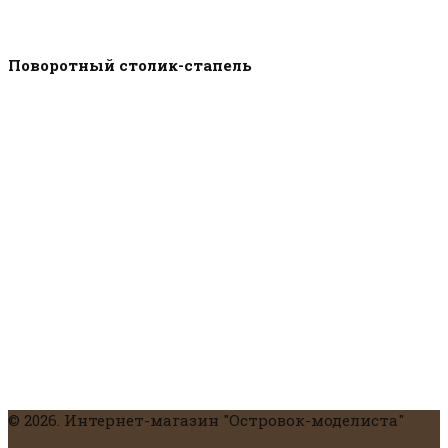
Поворотный столик-стапель
© 2026. Интернет-магазин "Островок-моделиста"