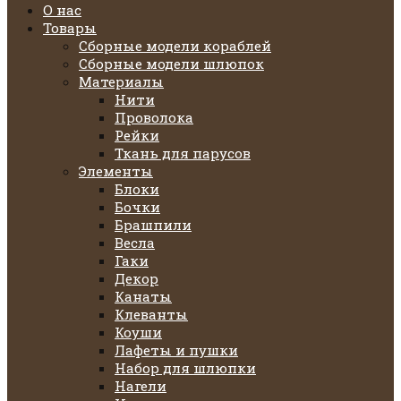
О нас
Товары
Сборные модели кораблей
Сборные модели шлюпок
Материалы
Нити
Проволока
Рейки
Ткань для парусов
Элементы
Блоки
Бочки
Брашпили
Весла
Гаки
Декор
Канаты
Клеванты
Коуши
Лафеты и пушки
Набор для шлюпки
Нагели