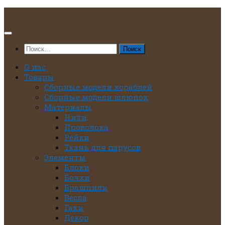
Перейти
к
содержимому
Найти:
О нас
Товары
Сборные модели кораблей
Сборные модели шлюпок
Материалы
Нити
Проволока
Рейки
Ткань для парусов
Элементы
Блоки
Бочки
Брашпили
Весла
Гаки
Декор