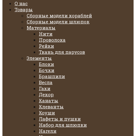
О нас
Товары
Сборные модели кораблей
Сборные модели шлюпок
Материалы
Нити
Проволока
Рейки
Ткань для парусов
Элементы
Блоки
Бочки
Брашпили
Весла
Гаки
Декор
Канаты
Клеванты
Коуши
Лафеты и пушки
Набор для шлюпки
Нагели