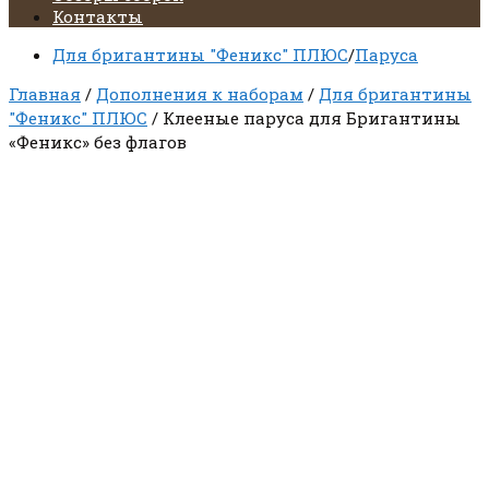
Контакты
Для бригантины "Феникс" ПЛЮС
/
Паруса
Главная
/
Дополнения к наборам
/
Для бригантины
"Феникс" ПЛЮС
/ Клееные паруса для Бригантины
«Феникс» без флагов