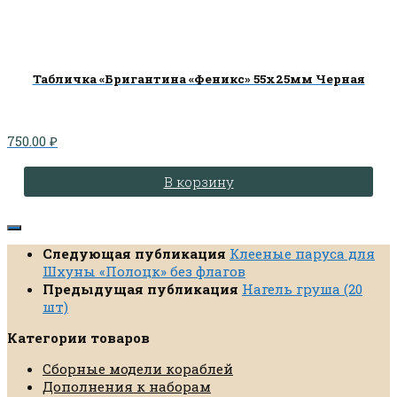
Табличка «Бригантина «Феникс» 55х25мм Черная
750.00
₽
В корзину
Следующая публикация
Клееные паруса для
Шхуны «Полоцк» без флагов
Предыдущая публикация
Нагель груша (20
шт)
Категории товаров
Сборные модели кораблей
Дополнения к наборам