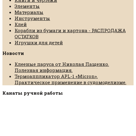
Книги и чертежи
Элементы
Материалы
Инструменты
Клей
Корабли из бумаги и картона - РАСПРОДАЖА
ОСТАТКОВ
Игрушки для детей
Новости
Клееные паруса от Николая Пащенко.
Полезная информация.
Термоаппликатор APL-1 «Micron».
Практическое применение в судомоделизме.
Канаты ручной работы