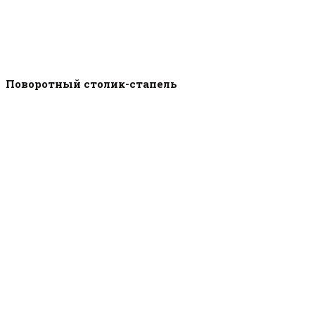
Поворотный столик-стапель