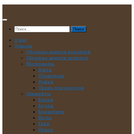
Перейти
к
содержимому
Найти:
О нас
Товары
Сборные модели кораблей
Сборные модели шлюпок
Материалы
Нити
Проволока
Рейки
Ткань для парусов
Элементы
Блоки
Бочки
Брашпили
Весла
Гаки
Декор