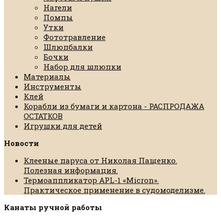
Нагели
Помпы
Утки
Фототравление
Шлюпбалки
Бочки
Набор для шлюпки
Материалы
Инструменты
Клей
Корабли из бумаги и картона - РАСПРОДАЖА
ОСТАТКОВ
Игрушки для детей
Новости
Клееные паруса от Николая Пащенко.
Полезная информация.
Термоаппликатор APL-1 «Micron».
Практическое применение в судомоделизме.
Канаты ручной работы