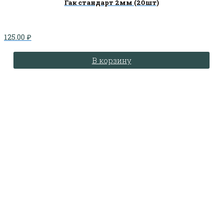
Гак стандарт 2мм (20шт)
125.00
₽
В корзину