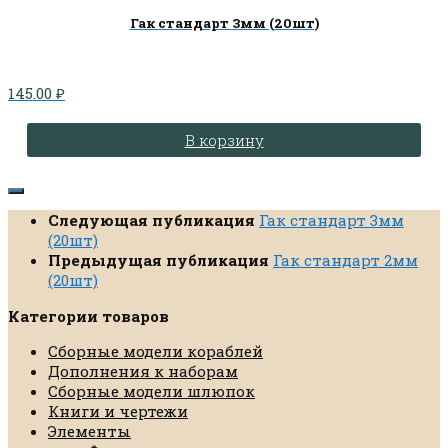
Гак стандарт 3мм (20шт)
145.00
₽
В корзину
Следующая публикация
Гак стандарт 3мм
(20шт)
Предыдущая публикация
Гак стандарт 2мм
(20шт)
Категории товаров
Сборные модели кораблей
Дополнения к наборам
Сборные модели шлюпок
Книги и чертежи
Элементы