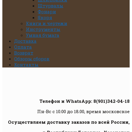
Штурвалы
Фонари
Якоря
Книги и чертежи
Инструменты
Умная бумага
Доставка
Оплата
Возврат
Обзоры сборок
Контакты
Телефон и WhatsApp: 8(901)342-04-18
Пн-Вс с 10.00 до 18.00, время московское
Осуществляем доставку заказов по всей России,