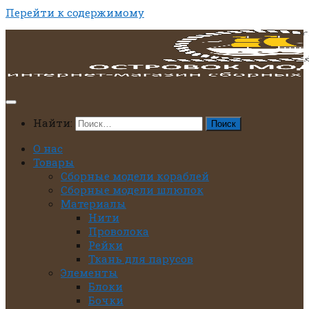
Перейти к содержимому
Найти:
О нас
Товары
Сборные модели кораблей
Сборные модели шлюпок
Материалы
Нити
Проволока
Рейки
Ткань для парусов
Элементы
Блоки
Бочки