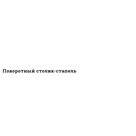
Поворотный столик-стапель