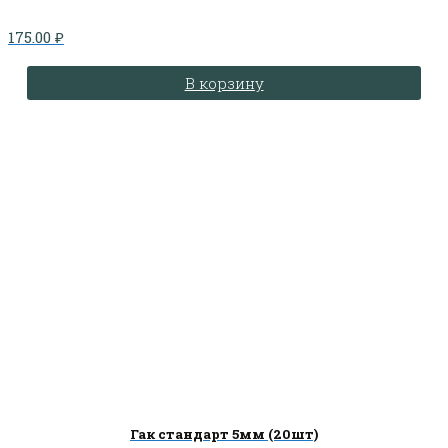
175.00
₽
В корзину
Гак стандарт 5мм (20шт)