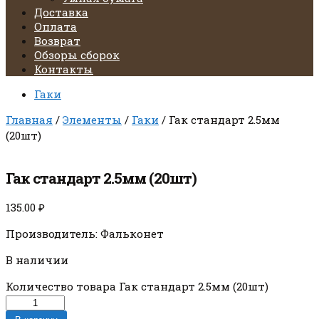
Доставка
Оплата
Возврат
Обзоры сборок
Контакты
Гаки
Главная
/
Элементы
/
Гаки
/ Гак стандарт 2.5мм
(20шт)
Гак стандарт 2.5мм (20шт)
135.00
₽
Производитель: Фальконет
В наличии
Количество товара Гак стандарт 2.5мм (20шт)