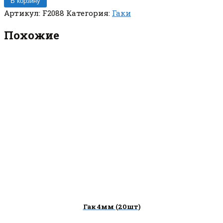
В корзину
Артикул:
F2088
Категория:
Гаки
Похожие
Гак 4мм (20шт)