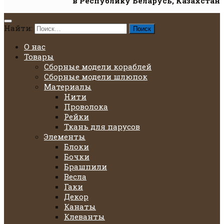
в Республику Беларусь, Казахстан
Найти:
О нас
Товары
Сборные модели кораблей
Сборные модели шлюпок
Материалы
Нити
Проволока
Рейки
Ткань для парусов
Элементы
Блоки
Бочки
Брашпили
Весла
Гаки
Декор
Канаты
Клеванты