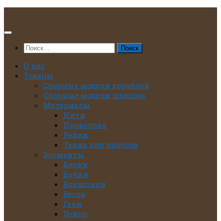
Перейти
к
содержимому
Найти:
О нас
Товары
Сборные модели кораблей
Сборные модели шлюпок
Материалы
Нити
Проволока
Рейки
Ткань для парусов
Элементы
Блоки
Бочки
Брашпили
Весла
Гаки
Декор