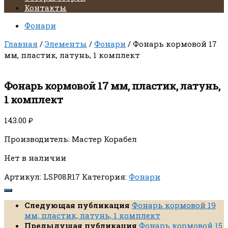
Контакты
Фонари
Главная
/
Элементы
/
Фонари
/ Фонарь кормовой 17
мм, пластик, латунь, 1 комплект
Фонарь кормовой 17 мм, пластик, латунь,
1 комплект
143.00
₽
Производитель: Мастер Корабел
Нет в наличии
Артикул:
LSP08R17
Категория:
Фонари
Следующая публикация
Фонарь кормовой 19
мм, пластик, латунь, 1 комплект
Предыдущая публикация
Фонарь кормовой 15