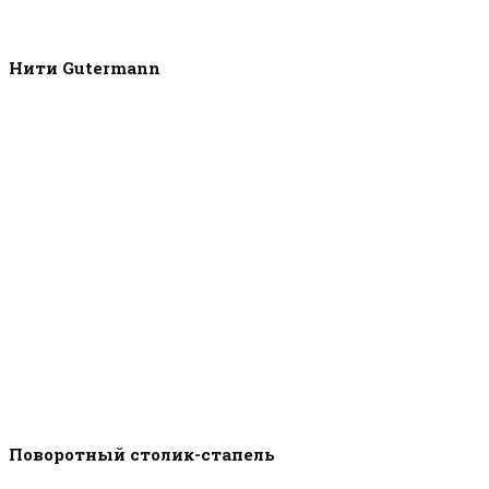
Нити Gutermann
Поворотный столик-стапель