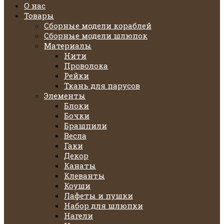
О нас
Товары
Сборные модели кораблей
Сборные модели шлюпок
Материалы
Нити
Проволока
Рейки
Ткань для парусов
Элементы
Блоки
Бочки
Брашпили
Весла
Гаки
Декор
Канаты
Клеванты
Коуши
Лафеты и пушки
Набор для шлюпки
Нагели