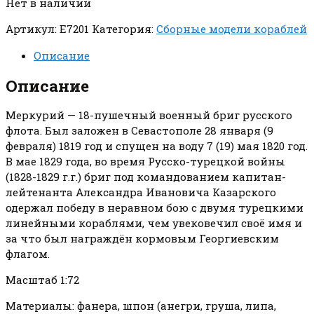
Нет в наличии
Артикул:
E7201
Категория:
Сборные модели кораблей
Описание
Описание
Меркурий — 18-пушечный военный бриг русского
флота. Был заложен в Севастополе 28 января (9
февраля) 1819 год и спущен на воду 7 (19) мая 1820 год.
В мае 1829 года, во время Русско-турецкой войны
(1828-1829 г.г.) бриг под командованием капитан-
лейтенанта Александра Ивановича Казарского
одержал победу в неравном бою с двумя турецкими
линейными кораблями, чем увековечил своё имя и
за что был награждён кормовым Георгиевским
флагом.
Масштаб 1:72
Материалы: фанера, шпон (анегри, груша, липа,