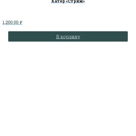
Катер «Стриж»
1,200.00
₽
В корзину