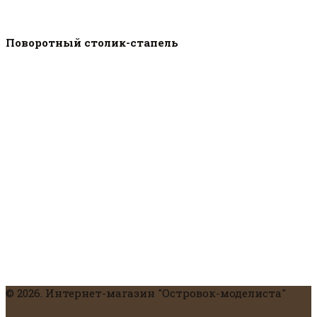
Поворотный столик-стапель
© 2026. Интернет-магазин "Островок-моделиста"