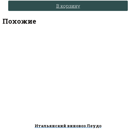
составляла
1,850.00 ₽.
В корзину
1,900.00 ₽.
Похожие
Итальянский виновоз Леудо