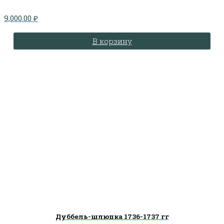
9,000.00
₽
В корзину
Дуббель-шлюпка 1736-1737 гг