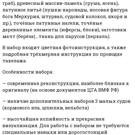
граб), древесный массив-ламель (груша, ясень),
латунное литьё (пушки-каронады, носовая фигура
бога Меркурия, штурвал, судовой колокол, якоря и
пр.), точёные латунные нагели, точёные
деревянные элементы (юферсы, блоки), заготовки
мачт (берёза) , ткань для парусов (перкаль).
В набор входит цветная фотоинструкция, а также
подробная трёхмерная инструкция по проводке
такелажа.
Особенности набора:
— современная реконструкция, наиболее близкая к
оригиналу (на основе документов ЦГА ВМФ РФ)
— наличие дополнительных наборов 3 малых судов
(кормового яла, шлюпки, вельбота)
— высочайшая копийность и прекрасная
визуализация. Для работы с набором не требуются
специальные навыки или дорогостоящий