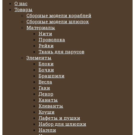
О нас
Товары
Сборные модели кораблей
Сборные модели шлюпок
Материалы
Нити
Проволока
Рейки
Ткань для парусов
Элементы
Блоки
Бочки
Брашпили
Весла
Гаки
Декор
Канаты
Клеванты
Коуши
Лафеты и пушки
Набор для шлюпки
Нагели