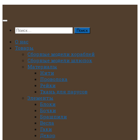
Перейти
к
содержимому
Найти:
О нас
Товары
Сборные модели кораблей
Сборные модели шлюпок
Материалы
Нити
Проволока
Рейки
Ткань для парусов
Элементы
Блоки
Бочки
Брашпили
Весла
Гаки
Декор