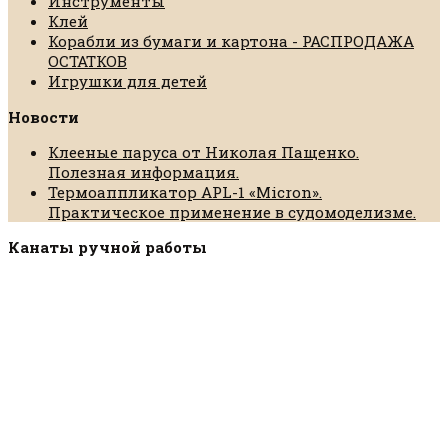
Инструменты
Клей
Корабли из бумаги и картона - РАСПРОДАЖА
ОСТАТКОВ
Игрушки для детей
Новости
Клееные паруса от Николая Пащенко.
Полезная информация.
Термоаппликатор APL-1 «Micron».
Практическое применение в судомоделизме.
Канаты ручной работы