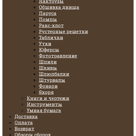
Нактоузы
Обшивка днища
Паруса
Помпы
Ракс-клот
Рустерные решетки
Таблички
Утки
Юферсы
Фототравление
Шпили
Шкивы
Шлюпбалки
Штурвалы
Фонари
Якоря
Книги и чертежи
Инструменты
Умная бумага
Доставка
Оплата
Возврат
Обзоры сборок