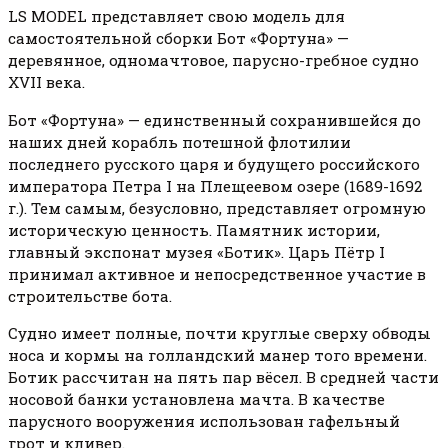
LS MODEL представляет свою модель для
самостоятельной сборки Бот «Фортуна» —
деревянное, одномачтовое, парусно-гребное судно
XVII века.
Бот «Фортуна» — единственный сохранившейся до
наших дней корабль потешной флотилии
последнего русского царя и будущего российского
императора Петра I на Плещеевом озере (1689-1692
г.). Тем самым, безусловно, представляет огромную
историческую ценность. Памятник истории,
главный экспонат музея «Ботик». Царь Пётр I
принимал активное и непосредственное участие в
строительстве бота.
Судно имеет полные, почти круглые сверху обводы
носа и кормы на голландский манер того времени.
Ботик рассчитан на пять пар вёсел. В средней части
носовой банки установлена мачта. В качестве
парусного вооружения использован гафельный
грот и кливер.