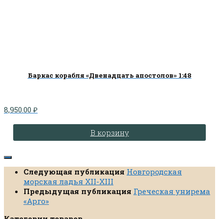
Баркас корабля «Двенадцать апостолов» 1:48
8,950.00
₽
В корзину
Следующая публикация
Новгородская
морская ладья XII-XIII
Предыдущая публикация
Греческая унирема
«Арго»
Категории товаров