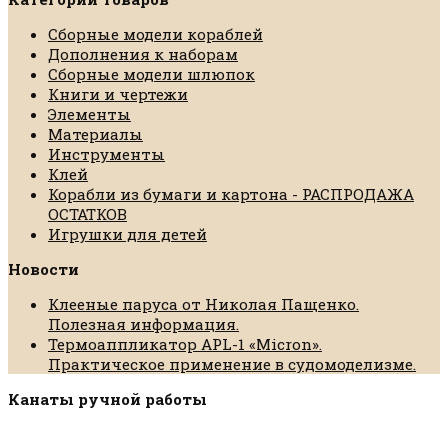
Сборные модели кораблей
Дополнения к наборам
Сборные модели шлюпок
Книги и чертежи
Элементы
Материалы
Инструменты
Клей
Корабли из бумаги и картона - РАСПРОДАЖА
ОСТАТКОВ
Игрушки для детей
Новости
Клееные паруса от Николая Пащенко.
Полезная информация.
Термоаппликатор APL-1 «Micron».
Практическое применение в судомоделизме.
Канаты ручной работы