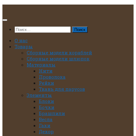
Перейти
к
содержимому
Найти:
О нас
Товары
Сборные модели кораблей
Сборные модели шлюпок
Материалы
Нити
Проволока
Рейки
Ткань для парусов
Элементы
Блоки
Бочки
Брашпили
Весла
Гаки
Декор