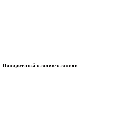
Поворотный столик-стапель