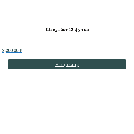
Швертбот 12 футов
3,200.00
₽
В корзину