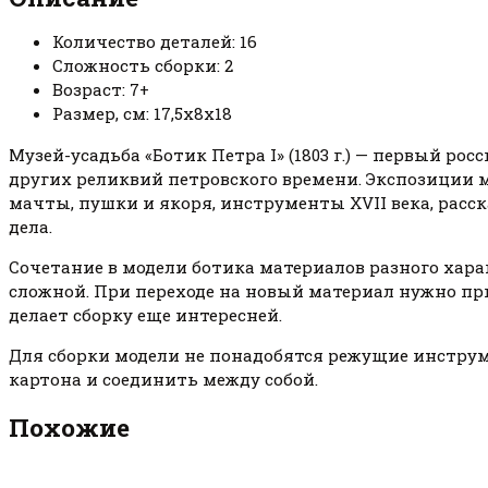
Количество деталей: 16
Сложность сборки: 2
Возраст: 7+
Размер, см: 17,5х8х18
Музей-усадьба «Ботик Петра I» (1803 г.) — первый р
других реликвий петровского времени. Экспозиции 
мачты, пушки и якоря, инструменты XVII века, расс
дела.
Сочетание в модели ботика материалов разного харак
сложной. При переходе на новый материал нужно при
делает сборку еще интересней.
Для сборки модели не понадобятся режущие инструм
картона и соединить между собой.
Похожие