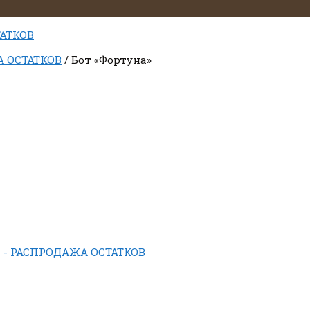
ТАТКОВ
А ОСТАТКОВ
/ Бот «Фортуна»
а - РАСПРОДАЖА ОСТАТКОВ