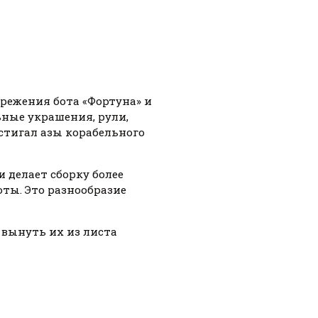
ережения бота «Фортуна» и
ные украшения, рули,
остигал азы корабельного
 делает сборку более
ты. Это разнообразие
 вынуть их из листа