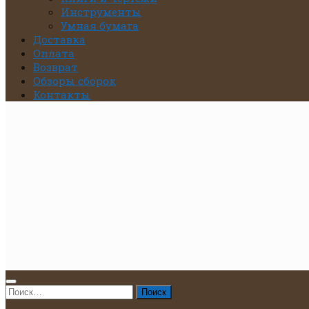
Инструменты
Умная бумага
Доставка
Оплата
Возврат
Обзоры сборок
Контакты
Найти: