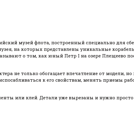
оссийский музей флота, построенный специально для сб
музея, на которых представлены уникальные корабель
казывают о том, как юный Петр I на озере Плещеево п
тера не только обогащает впечатление от модели, но и
спосабливаться к его свойствам, менять приемы рабо
енты или клей. Детали уже вырезаны и нужно просто