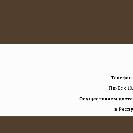
Телефон 
Пн-Вс с 10
Осуществляем достав
в Респ