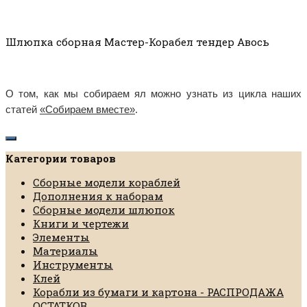
Шлюпка сборная Мастер-Корабел тендер Авось
О том, как мы собираем ял можно узнать из цикла наших
статей
«Собираем вместе»
.
Категории товаров
Сборные модели кораблей
Дополнения к наборам
Сборные модели шлюпок
Книги и чертежи
Элементы
Материалы
Инструменты
Клей
Корабли из бумаги и картона - РАСПРОДАЖА
ОСТАТКОВ