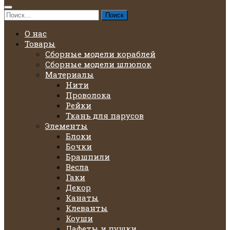
Найти:
О нас
Товары
Сборные модели кораблей
Сборные модели шлюпок
Материалы
Нити
Проволока
Рейки
Ткань для парусов
Элементы
Блоки
Бочки
Брашпили
Весла
Гаки
Декор
Канаты
Клеванты
Коуши
Лафеты и пушки