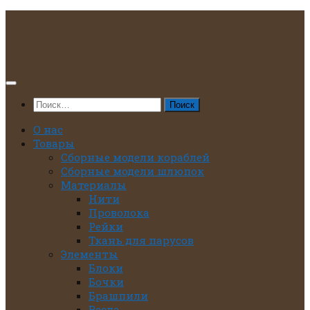
Перейти
к
содержимому
Найти:
О нас
Товары
Сборные модели кораблей
Сборные модели шлюпок
Материалы
Нити
Проволока
Рейки
Ткань для парусов
Элементы
Блоки
Бочки
Брашпили
Весла