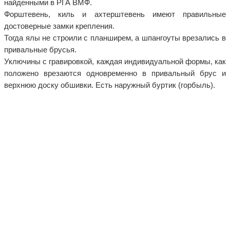
найденными в РГА ВМФ.
Форштевень, киль и ахтерштевень имеют правильные
достоверные замки крепления.
Тогда ялы не строили с планширем, а шпангоуты врезались в
привальные брусья.
Уключины с гравировкой, каждая индивидуальной формы, как
положено врезаются одновременно в привальный брус и
верхнюю доску обшивки. Есть наружный буртик (горбыль).