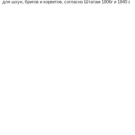
для шхун, бригов и корветов, согласно Штатам 1806г и 1840 г.